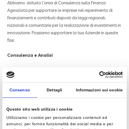
Abbiamo istituito l’area di Consulenza sulla Finanza
Agevolata per supportare le imprese nel reperimento di
finanziamenti e contributi disposti da leggi regionali,
nazionali e comunitarie per la realizzazione di investimenti in
innovazione. Possiamo supportare la tua Aziende in queste
fasi:
Consulenza e Analisi
Informazione selezionata e tempestiva sui
provvedimenti
Consulenza diretta con un incaricato
Consenso
Dettagli
Informazioni sui cookie
Analisi di fattibilità con la definizione dei
costi/benefici
Questo sito web utilizza i cookie
Gestione
Utilizziamo i cookie per personalizzare contenuti ed
annunci, per fornire funzionalità dei social media e per