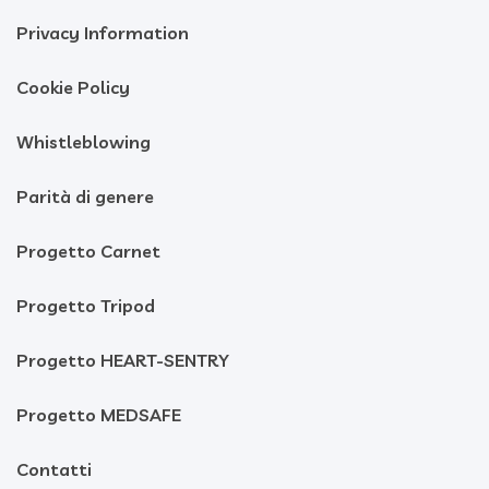
Privacy Information
Cookie Policy
Whistleblowing
Parità di genere
Progetto Carnet
Progetto Tripod
Progetto HEART-SENTRY
Progetto MEDSAFE
Contatti