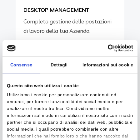
DESKTOP MANAGEMENT
Completa gestione delle postazioni
di lavoro della tua Azienda.
Consenso
Dettagli
Informazioni sui cookie
Questo sito web utilizza i cookie
Utilizziamo i cookie per personalizzare contenuti ed
CYBER SECURITY
annunci, per fornire funzionalità dei social media e per
Proteggiamo il know how e
analizzare il nostro traffico. Condividiamo inoltre
informazioni sul modo in cui utilizzi il nostro sito con i nostri
l'infrastruttura della tua Azienda
partner che si occupano di analisi dei dati web, pubblicità e
social media, i quali potrebbero combinarle con altre
informazioni che hai fornito loro o che hanno raccolto dal