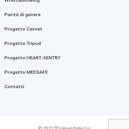
Whistleblowing
Parità di genere
Progetto Carnet
Progetto Tripod
Progetto HEART-SENTRY
Progetto MEDSAFE
Contatti
© 2022 TD Group Italia S.r.l