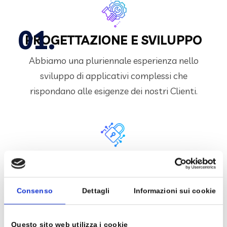
PROGETTAZIONE E SVILUPPO
Abbiamo una pluriennale esperienza nello
sviluppo di applicativi complessi che
rispondano alle esigenze dei nostri Clienti.
DATA WAREHOUSE E B.I.
Ti aiutiamo a creare dataset per rendere i dati
Consenso
Dettagli
Informazioni sui cookie
della tua Azienda facilmente analizzabili.
Questo sito web utilizza i cookie