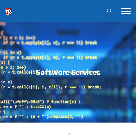
Software Services